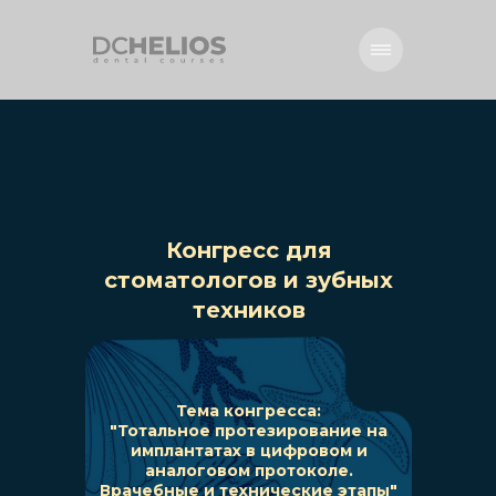
Конгресс для
стоматологов и зубных
техников
Тема конгресса:
"Тотальное протезирование на
имплантатах в цифровом и
аналоговом протоколе.
Врачебные и технические этапы"