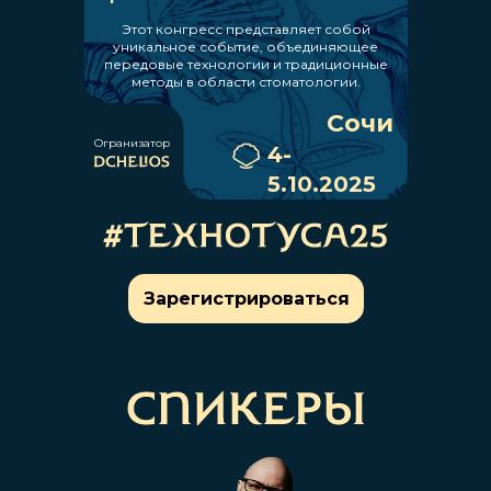
Этот конгресс представляет собой
уникальное событие, объединяющее
передовые технологии и традиционные
методы в области стоматологии.
Сочи
Огранизатор
4-
5.10.2025
Зарегистрироваться