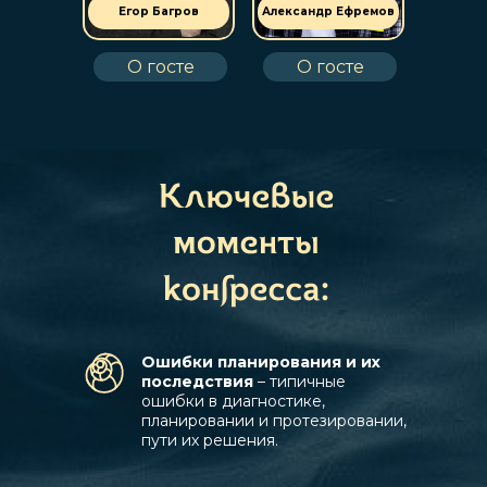
Егор Багров
Александр Ефремов
О госте
О госте
Ошибки планирования и их
последствия
– типичные
ошибки в диагностике,
планировании и протезировании,
пути их решения.