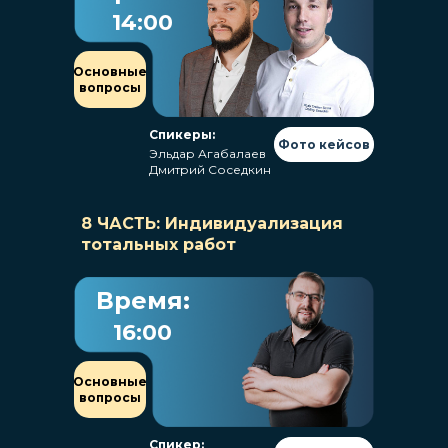
14:00
Основные
вопросы
Спикеры:
Фото кейсов
Эльдар Агабалаев
Дмитрий Соседкин
8 ЧАСТЬ: Индивидуализация
тотальных работ
Время:
16:00
Основные
вопросы
Спикер: