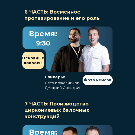
6 ЧАСТЬ: Временное
протезирование и его роль
Время:
9:30
Основные
вопросы
Спикеры:
Фото кейсов
Петр Кожевников
Дмитрий Соседкин
7 ЧАСТЬ: Производство
циркониевых балочных
конструкций
Время: