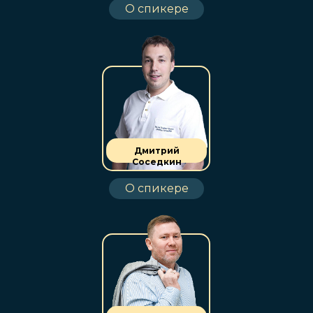
О спикере
Дмитрий
Соседкин
О спикере