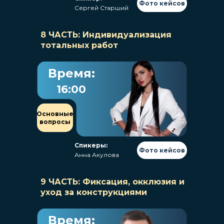
Фото кейсов
Сергей Старший
8 ЧАСТЬ: Индивидуализация
тотальных работ
Время:
16:00
Основные
вопросы
Спикеры:
Фото кейсов
Анна Акулова
9 ЧАСТЬ: Фиксация, окклюзия и
уход за конструкциями
Время: