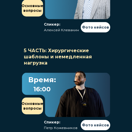
Основные
вопросы
Спикер:
Фото кейсов
Алексей Клевакин
5 ЧАСТЬ: Хирургические
шаблоны и немедленная
нагрузка
Время:
16:00
Основные
вопросы
Спикер:
Фото кейсов
Петр Кожевников