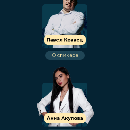
Павел Кравец
О спикере
Анна Акулова