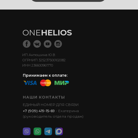
ONE
HELIOS
ИП Антюшина Ю.В.
ОГРНИП 325237500102082
ИНН 236600961770
Принимаем к оплате:
НАШИ КОНТАКТЫ
ЕДИНЫЙ НОМЕР ДЛЯ СВЯЗИ
+7 (909) 419-15-69
- Екатерина
(руководитель отдела продаж)