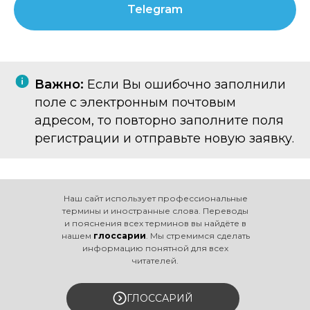
Telegram
Важно:
Если Вы ошибочно заполнили
поле с электронным почтовым
адресом, то повторно заполните поля
регистрации и отправьте новую заявку.
Наш сайт использует профессиональные
термины и иностранные слова. Переводы
и пояснения всех терминов вы найдёте в
нашем
глоссарии
. Мы стремимся сделать
информацию понятной для всех
читателей.
ГЛОССАРИЙ