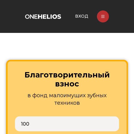
ВХОД
Благотворительный
взнос
в фонд малоимущих зубных
техников