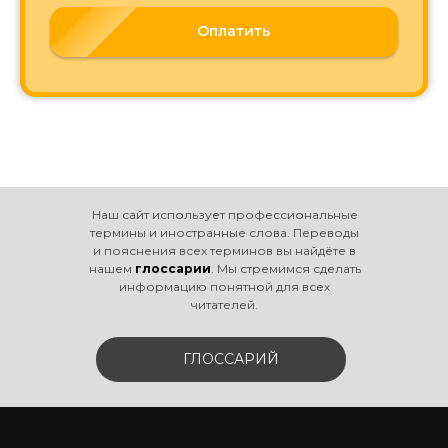
Оплатить
Наш сайт использует профессиональные
термины и иностранные слова. Переводы
и пояснения всех терминов вы найдёте в
нашем
глоссарии
. Мы стремимся сделать
информацию понятной для всех
читателей.
ГЛОССАРИЙ