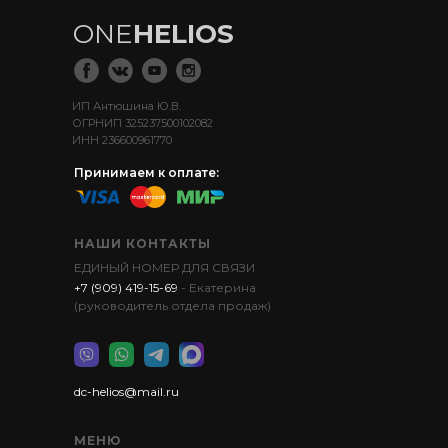
ONE
HELIOS
ИП Антюшина Ю.В.
ОГРНИП 325237500102082
ИНН 236600961770
Принимаем к оплате:
НАШИ КОНТАКТЫ
ЕДИНЫЙ НОМЕР ДЛЯ СВЯЗИ
+7 (909) 419-15-69
- Екатерина
(руководитель отдела продаж)
dc-helios@mail.ru
МЕНЮ