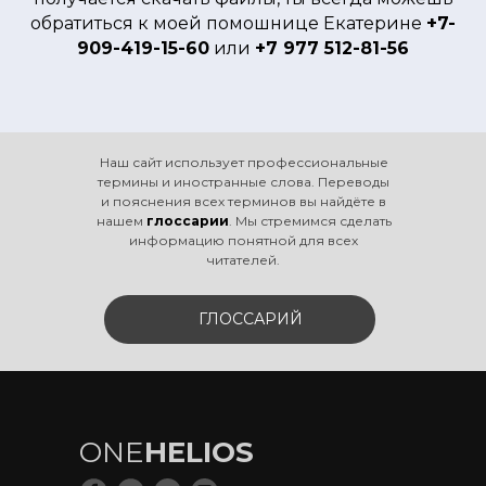
обратиться к моей помошнице Екатерине
+7-
909-419-15-60
или
+7 977 512-81-56
Наш сайт использует профессиональные
термины и иностранные слова. Переводы
и пояснения всех терминов вы найдёте в
нашем
глоссарии
. Мы стремимся сделать
информацию понятной для всех
читателей.
ГЛОССАРИЙ
ONE
HELIOS