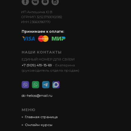
ИП Антюшина Ю.В.
ОГРНИП 325237500102082
ИНН 236600961770
Принимаем к оплате:
НАШИ КОНТАКТЫ
ЕДИНЫЙ НОМЕР ДЛЯ СВЯЗИ
+7 (909) 419-15-69
- Екатерина
(руководитель отдела продаж)
dc-helios@mail.ru
МЕНЮ
Главная страница
Онлайн-курсы