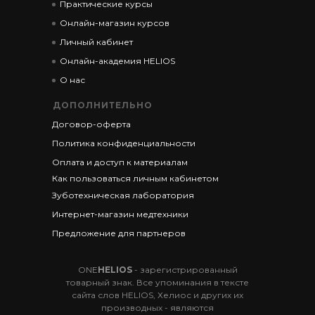
Практические курсы
Онлайн-магазин курсов
Личный кабинет
Онлайн-академия HELIOS
О нас
ДОПОЛНИТЕЛЬНО
Договор-оферта
Политика конфиденциальности
Оплата и доступ к материалам
Как пользоваться личным кабинетом
Зуботехническая лаборатория
Интернет-магазин медтехники
Предложение для партнеров
ONE
HELIOS
- зарегистрированный
товарный знак. Все упоминания в тексте
сайта слов HELIOS, Хелиос и других их
производных - являются