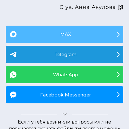
С ув. Анна Акулова 🙌
MAX
Telegram
WhatsApp
Facebook Messenger
Если у тебя возникли вопросы или не
получается скачать файлы, ты всегда можешь